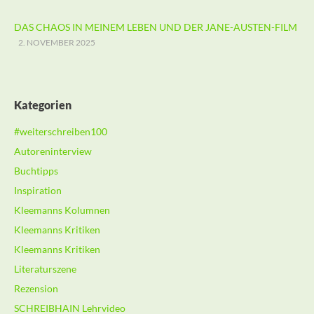
DAS CHAOS IN MEINEM LEBEN UND DER JANE-AUSTEN-FILM
2. NOVEMBER 2025
Kategorien
#weiterschreiben100
Autoreninterview
Buchtipps
Inspiration
Kleemanns Kolumnen
Kleemanns Kritiken
Kleemanns Kritiken
Literaturszene
Rezension
SCHREIBHAIN Lehrvideo