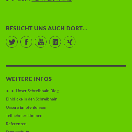
BESUCHT UNS AUCH DORT…
Twitter
Facebook
YouTube
LinkedIn
Xing
WEITERE INFOS
► ► Unser Schreibhain Blog
Einblicke in den Schreibhain
Unsere Empfehlungen
Teilnehmerstimmen
Referenzen
Datenschutz