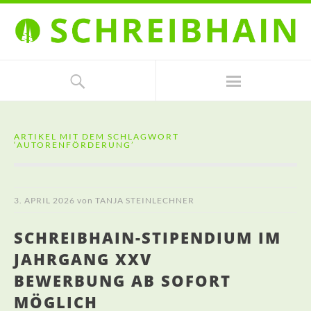
ARTIKEL MIT DEM SCHLAGWORT
‘
AUTORENFÖRDERUNG
’
3. APRIL 2026
von
TANJA STEINLECHNER
SCHREIBHAIN-STIPENDIUM IM
JAHRGANG XXV
BEWERBUNG AB SOFORT
MÖGLICH