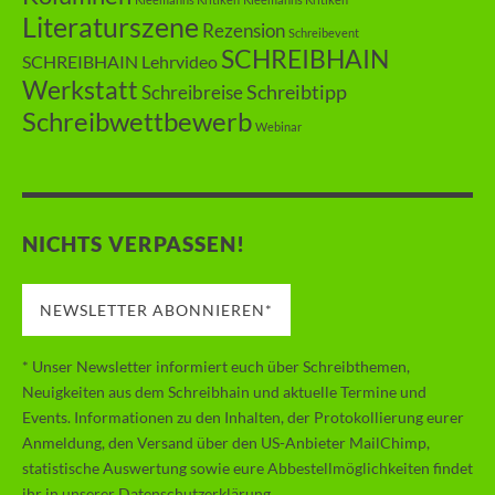
Literaturszene
Rezension
Schreibevent
SCHREIBHAIN
SCHREIBHAIN Lehrvideo
Werkstatt
Schreibtipp
Schreibreise
Schreibwettbewerb
Webinar
NICHTS VERPASSEN!
NEWSLETTER ABONNIEREN*
* Unser Newsletter informiert euch über Schreibthemen,
Neuigkeiten aus dem Schreibhain und aktuelle Termine und
Events. Informationen zu den Inhalten, der Protokollierung eurer
Anmeldung, den Versand über den US-Anbieter MailChimp,
statistische Auswertung sowie eure Abbestellmöglichkeiten findet
ihr in unserer
Datenschutzerklärung
.