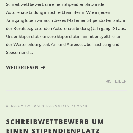
Schreibwettbewerb um einen Stipendienplatz in der
Autorenausbildung im Schreibhain Berlin Wie in jedem
Jahrgang loben wir auch dieses Mal einen Stipendiatenplatz in
der Berufsbegleitenden Autorenausbildung (Jahrgang IX) aus.
Unser Stipendiat / unsere Stipendiatin nimmt entgeltfrei an
der Weiterbildung teil. An- und Abreise, Übernachtung und
Spesen sind …
WEITERLESEN
TEILEN
8. JANUAR 2018
von
TANJA STEINLECHNER
SCHREIBWETTBEWERB UM
EINEN STIPENDIENPLATZ