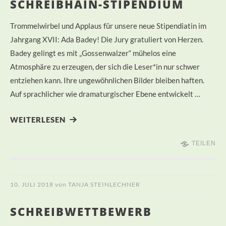
SCHREIBHAIN-STIPENDIUM
Trommelwirbel und Applaus für unsere neue Stipendiatin im
Jahrgang XVII: Ada Badey! Die Jury gratuliert von Herzen.
Badey gelingt es mit „Gossenwalzer“ mühelos eine
Atmosphäre zu erzeugen, der sich die Leser*in nur schwer
entziehen kann. Ihre ungewöhnlichen Bilder bleiben haften.
Auf sprachlicher wie dramaturgischer Ebene entwickelt …
WEITERLESEN
TEILEN
10. JULI 2018
von
TANJA STEINLECHNER
SCHREIBWETTBEWERB