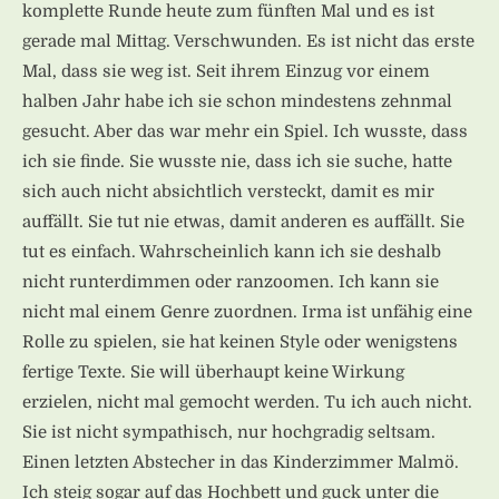
komplette Runde heute zum fünften Mal und es ist
gerade mal Mittag. Verschwunden. Es ist nicht das erste
Mal, dass sie weg ist. Seit ihrem Einzug vor einem
halben Jahr habe ich sie schon mindestens zehnmal
gesucht. Aber das war mehr ein Spiel. Ich wusste, dass
ich sie finde. Sie wusste nie, dass ich sie suche, hatte
sich auch nicht absichtlich versteckt, damit es mir
auffällt. Sie tut nie etwas, damit anderen es auffällt. Sie
tut es einfach. Wahrscheinlich kann ich sie deshalb
nicht runterdimmen oder ranzoomen. Ich kann sie
nicht mal einem Genre zuordnen. Irma ist unfähig eine
Rolle zu spielen, sie hat keinen Style oder wenigstens
fertige Texte. Sie will überhaupt keine Wirkung
erzielen, nicht mal gemocht werden. Tu ich auch nicht.
Sie ist nicht sympathisch, nur hochgradig seltsam.
Einen letzten Abstecher in das Kinderzimmer Malmö.
Ich steig sogar auf das Hochbett und guck unter die