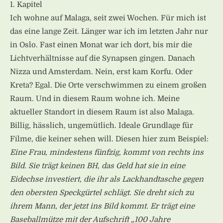
1. Kapitel
Ich wohne auf Malaga, seit zwei Wochen. Für mich ist
das eine lange Zeit. Länger war ich im letzten Jahr nur
in Oslo. Fast einen Monat war ich dort, bis mir die
Lichtverhältnisse auf die Synapsen gingen. Danach
Nizza und Amsterdam. Nein, erst kam Korfu. Oder
Kreta? Egal. Die Orte verschwimmen zu einem großen
Raum. Und in diesem Raum wohne ich. Meine
aktueller Standort in diesem Raum ist also Malaga.
Billig, hässlich, ungemütlich. Ideale Grundlage für
Filme, die keiner sehen will. Diesen hier zum Beispiel:
Eine Frau, mindestens fünfzig, kommt von rechts ins
Bild. Sie trägt keinen BH, das Geld hat sie in eine
Eidechse investiert, die ihr als Lackhandtasche gegen
den obersten Speckgürtel schlägt. Sie dreht sich zu
ihrem Mann, der jetzt ins Bild kommt. Er trägt eine
Baseballmütze mit der Aufschrift „100 Jahre