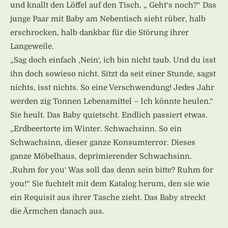
und knallt den Löffel auf den Tisch. „ Geht‘s noch?“ Das
junge Paar mit Baby am Nebentisch sieht rüber, halb
erschrocken, halb dankbar für die Störung ihrer
Langeweile.
„Sag doch einfach ‚Nein‘, ich bin nicht taub. Und du isst
ihn doch sowieso nicht. Sitzt da seit einer Stunde, sagst
nichts, isst nichts. So eine Verschwendung! Jedes Jahr
werden zig Tonnen Lebensmittel – Ich könnte heulen.“
Sie heult. Das Baby quietscht. Endlich passiert etwas.
„Erdbeertorte im Winter. Schwachsinn. So ein
Schwachsinn, dieser ganze Konsumterror. Dieses
ganze Möbelhaus, deprimierender Schwachsinn.
‚Ruhm for you‘ Was soll das denn sein bitte? Ruhm for
you!“ Sie fuchtelt mit dem Katalog herum, den sie wie
ein Requisit aus ihrer Tasche zieht. Das Baby streckt
die Ärmchen danach aus.