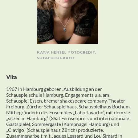
KATJA HENSEL_FOTOCREDIT:
SOFAFOTOGRAFIE
Vita
1967 in Hamburg geboren, Ausbildung an der
Schauspielschule Hamburg. Engagements u.a. am
Schauspiel Essen, bremer shakespeare company. Theater
Freiburg, Zürcher Schauspielhaus, Schauspielhaus Bochum.
Mitbegründerin des Ensembles „Laborlavache“, mit dem sie
„sitzen in Hamburg“ (3Sat Fernsehpreis und internationale
Gastspiele), Sommergäste (Kampnagel Hamburg) und
„Clavigo“ (Schauspielhaus Zürich) produzierte.
Zusammenarbeit mit Jaques Lessard und Lou Simard in