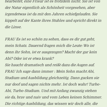
bearbeitet, eine Frisur ist es trotzdem nicht. Sie ist von
der Natur eigentlich als Schönheit vorgesehen, aber
irgendetwas ist da mit den Jahren schiefgelaufen. Sie
kippelt auf der Kante ihres Stuhles und spricht direkt in
die Linse.
FRAU Es ist so schön zu sehen, dass es dir gut geht,
mein Schatz. Dauernd fragen mich die Leute: Wo ist
denn ihr Sohn, ist er ausgezogen? Macht der gar kein
Abi? Oder ist er etwa krank?
Sie haucht dramatisch und reißt dazu die Augen auf.
FRAU Ich sage dann immer : Mein Sohn macht Abi,
Studium und Ausbildung gleichzeitig. Dann gucken sie
nur doof und sagen nichts mehr. Ist doch wahr! Turbo-
Abi, Turbo-Studium. Und mit Anfang zwanzig stehen
sie da, brav und naiv und vom Leben keinen Schimmer.
Die richtige Ausbildung, das wissen wir doch alle, die