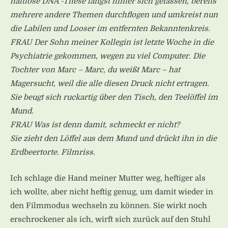
haltlose DNA -These längst hinter sich gelassen, bereits
mehrere andere Themen durchflogen und umkreist nun
die Labilen und Looser im entfernten Bekanntenkreis.
FRAU Der Sohn meiner Kollegin ist letzte Woche in die
Psychiatrie gekommen, wegen zu viel Computer. Die
Tochter von Marc – Marc, du weißt Marc – hat
Magersucht, weil die alle diesen Druck nicht ertragen.
Sie beugt sich ruckartig über den Tisch, den Teelöffel im
Mund.
FRAU Was ist denn damit, schmeckt er nicht?
Sie zieht den Löffel aus dem Mund und drückt ihn in die
Erdbeertorte. Filmriss.
Ich schlage die Hand meiner Mutter weg, heftiger als
ich wollte, aber nicht heftig genug, um damit wieder in
den Filmmodus wechseln zu können. Sie wirkt noch
erschrockener als ich, wirft sich zurück auf den Stuhl