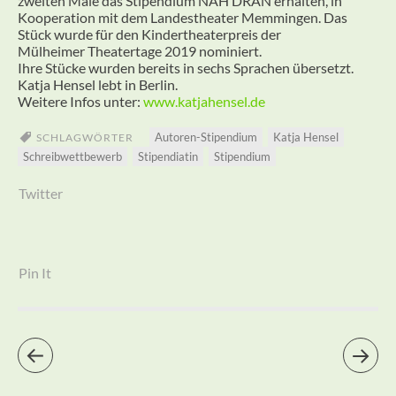
zweiten Male das Stipendium NAH DRAN erhalten, in
Kooperation mit dem Landestheater Memmingen. Das
Stück wurde für den Kindertheaterpreis der
Mülheimer Theatertage 2019 nominiert.
Ihre Stücke wurden bereits in sechs Sprachen übersetzt.
Katja Hensel lebt in Berlin.
Weitere Infos unter:
www.katjahensel.de
Autoren-Stipendium
Katja Hensel
SCHLAGWÖRTER
Schreibwettbewerb
Stipendiatin
Stipendium
Twitter
Pin It