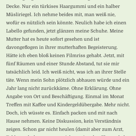
Decke. Nur ein türkises Haargummi und ein halber
Müsliriegel. Ich nehme beides mit, man weiß nie,
wofür es nützlich sein könnte. Neulich habe ich einen
Labello gefunden, jetzt glänzen meine Schuhe. Meine
Mutter hat es heute sofort gesehen und ist
davongeflogen in ihrer mutterhaften Begeisterung.
Hätte ich eben bloß keinen Filmriss gehabt. Jetzt, mit
fünf Räumen und einer Stunde Abstand, tut sie mir
tatsächlich leid. Ich weiß nicht, was ich an ihrer Stelle
täte. Wenn mein Sohn plötzlich abhauen würde und ein
Jahr lang nicht zurückkäme. Ohne Erklärung. Ohne
Angabe von Ort und Beschäftigung. Einmal im Monat
Treffen mit Kaffee und Kindergeldübergabe. Mehr nicht.
Doch, ich wüsste es. Einfach packen und mit nach
Hause nehmen. Keine Diskussion, kein Verständnis
zeigen. Schon gar nicht heulen (damit aber zum Arzt,