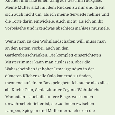
Kuchen und fake einen Gang zur Geschirrrückgabe.
Meine Mutter sitzt mit dem Rücken zu mir und dreht
sich auch nicht um, als ich meine Serviette nehme und
die Torte darin einwickele. Auch nicht, als ich an ihr
vorbeigehe und irgendwas abschiedsmäßiges murmele.
Wenn man zu den Wohnlandschaften will, muss man
an den Betten vorbei, auch an den
Garderobenschränken. Die komplett eingerichteten
Musterzimmer kann man auslassen, aber die
Wahrscheinlich ist höher Irma irgendwo in der
düsteren Küchenzeile Oslo kauernd zu finden,
thronend auf einem Boxspringbett. Ich suche also alles
ab, Küche Oslo, Schlafzimmer Ceylon, Wohnküche
Manhattan – auch die untere Etage, wo es noch
unwahrscheinlicher ist, sie zu finden zwischen
Lampen, Spiegeln und Mülleimern. Ich dreh die