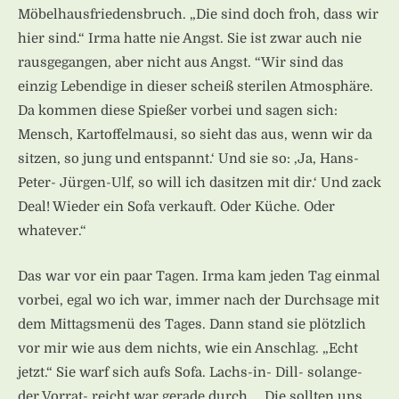
Möbelhausfriedensbruch. „Die sind doch froh, dass wir
hier sind.“ Irma hatte nie Angst. Sie ist zwar auch nie
rausgegangen, aber nicht aus Angst. “Wir sind das
einzig Lebendige in dieser scheiß sterilen Atmosphäre.
Da kommen diese Spießer vorbei und sagen sich:
Mensch, Kartoffelmausi, so sieht das aus, wenn wir da
sitzen, so jung und entspannt.‘ Und sie so: ‚Ja, Hans-
Peter- Jürgen-Ulf, so will ich dasitzen mit dir.‘ Und zack
Deal! Wieder ein Sofa verkauft. Oder Küche. Oder
whatever.“
Das war vor ein paar Tagen. Irma kam jeden Tag einmal
vorbei, egal wo ich war, immer nach der Durchsage mit
dem Mittagsmenü des Tages. Dann stand sie plötzlich
vor mir wie aus dem nichts, wie ein Anschlag. „Echt
jetzt.“ Sie warf sich aufs Sofa. Lachs-in- Dill- solange-
der Vorrat- reicht war gerade durch. „ Die sollten uns