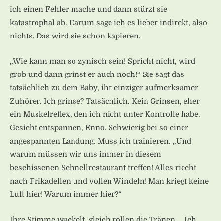
ich einen Fehler mache und dann stürzt sie
katastrophal ab. Darum sage ich es lieber indirekt, also
nichts. Das wird sie schon kapieren.
„Wie kann man so zynisch sein! Spricht nicht, wird
grob und dann grinst er auch noch!“ Sie sagt das
tatsächlich zu dem Baby, ihr einziger aufmerksamer
Zuhörer. Ich grinse? Tatsächlich. Kein Grinsen, eher
ein Muskelreflex, den ich nicht unter Kontrolle habe.
Gesicht entspannen, Enno. Schwierig bei so einer
angespannten Landung. Muss ich trainieren. „Und
warum müssen wir uns immer in diesem
beschissenen Schnellrestaurant treffen! Alles riecht
nach Frikadellen und vollen Windeln! Man kriegt keine
Luft hier! Warum immer hier?“
Ihre Stimme wackelt, gleich rollen die Tränen. „ Ich