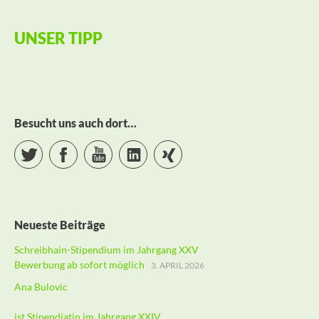
UNSER TIPP
Besucht uns auch dort…
Twitter
Facebook
YouTube
LinkedIn
Xing
Neueste Beiträge
Schreibhain-Stipendium im Jahrgang XXV
Bewerbung ab sofort möglich
3. APRIL 2026
Ana Bulovic
ist Stipendiatin im Jahrgang XXIV