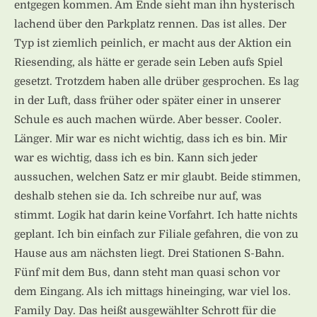
entgegen kommen. Am Ende sieht man ihn hysterisch
lachend über den Parkplatz rennen. Das ist alles. Der
Typ ist ziemlich peinlich, er macht aus der Aktion ein
Riesending, als hätte er gerade sein Leben aufs Spiel
gesetzt. Trotzdem haben alle drüber gesprochen. Es lag
in der Luft, dass früher oder später einer in unserer
Schule es auch machen würde. Aber besser. Cooler.
Länger. Mir war es nicht wichtig, dass ich es bin. Mir
war es wichtig, dass ich es bin. Kann sich jeder
aussuchen, welchen Satz er mir glaubt. Beide stimmen,
deshalb stehen sie da. Ich schreibe nur auf, was
stimmt. Logik hat darin keine Vorfahrt. Ich hatte nichts
geplant. Ich bin einfach zur Filiale gefahren, die von zu
Hause aus am nächsten liegt. Drei Stationen S-Bahn.
Fünf mit dem Bus, dann steht man quasi schon vor
dem Eingang. Als ich mittags hineinging, war viel los.
Family Day. Das heißt ausgewählter Schrott für die