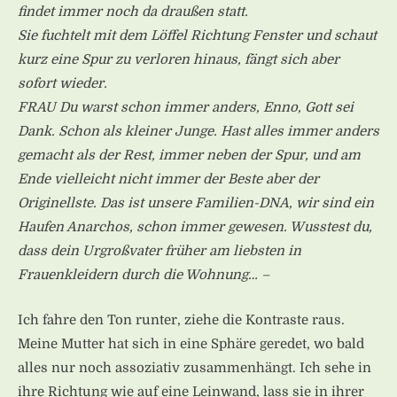
findet immer noch da draußen statt.
Sie fuchtelt mit dem Löffel Richtung Fenster und schaut
kurz eine Spur zu verloren hinaus, fängt sich aber
sofort wieder.
FRAU Du warst schon immer anders, Enno, Gott sei
Dank. Schon als kleiner Junge. Hast alles immer anders
gemacht als der Rest, immer neben der Spur, und am
Ende vielleicht nicht immer der Beste aber der
Originellste. Das ist unsere Familien-DNA, wir sind ein
Haufen Anarchos, schon immer gewesen. Wusstest du,
dass dein Urgroßvater früher am liebsten in
Frauenkleidern durch die Wohnung… –
Ich fahre den Ton runter, ziehe die Kontraste raus.
Meine Mutter hat sich in eine Sphäre geredet, wo bald
alles nur noch assoziativ zusammenhängt. Ich sehe in
ihre Richtung wie auf eine Leinwand, lass sie in ihrer