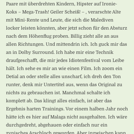
Paare mit überdrehten Kindern, Hipster auf Ironie-
Koks – Mega-Trash! Geiler Scheiß! – , verarschte Alte
mit Mini-Rente und Leute, die sich die Malediven
locker leisten könnten, aber jetzt schon für den Absturz
nach dem Höhenflug proben. Billig zieht alle an aus
allen Richtungen. Und mittendrin ich. Ich guck mir das
an in Dolby Surround. Ich habe mir eine Technik
draufgeschafft, die mir jedes Idiotenfestival vom Leibe
hält. Ich sehe es mir an wie einen Film. Ich zoom ein
Detial an oder stelle alles unscharf, ich dreh den Ton
runter, denk mir Untertitel aus, wenn das Original zu
nichts zu gebrauchen ist. Manchmal schalte ich
komplett ab. Das klingt alles einfach, ist aber das
Ergebnis harten Trainings. Vor einem halben Jahr noch
hätte ich es hier auf Malaga nicht ausgehalten. Ich wäre
durchgedreht, abgehauen oder einfach nur ein
zynisches Arschloch geworden. Aber inzwischen kann