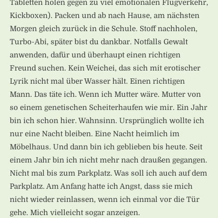
Tabletten holen gegen zu viel emotionalen Flugverkehr,
Kickboxen). Packen und ab nach Hause, am nächsten
Morgen gleich zurück in die Schule. Stoff nachholen,
Turbo-Abi, später bist du dankbar. Notfalls Gewalt
anwenden, dafür und überhaupt einen richtigen
Freund suchen. Kein Weichei, das sich mit erotischer
Lyrik nicht mal über Wasser hält. Einen richtigen
Mann. Das täte ich. Wenn ich Mutter wäre. Mutter von
so einem genetischen Scheiterhaufen wie mir. Ein Jahr
bin ich schon hier. Wahnsinn. Ursprünglich wollte ich
nur eine Nacht bleiben. Eine Nacht heimlich im
Möbelhaus. Und dann bin ich geblieben bis heute. Seit
einem Jahr bin ich nicht mehr nach draußen gegangen.
Nicht mal bis zum Parkplatz. Was soll ich auch auf dem
Parkplatz. Am Anfang hatte ich Angst, dass sie mich
nicht wieder reinlassen, wenn ich einmal vor die Tür
gehe. Mich vielleicht sogar anzeigen.