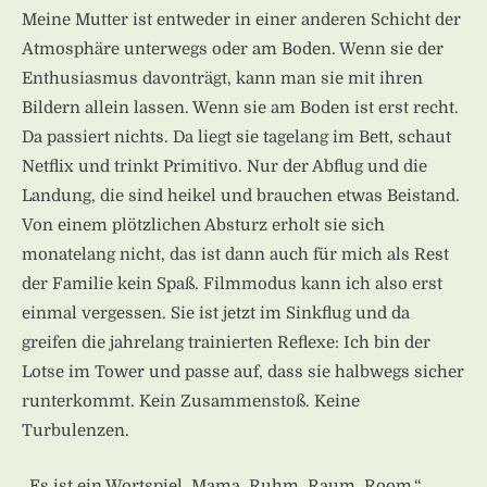
Meine Mutter ist entweder in einer anderen Schicht der
Atmosphäre unterwegs oder am Boden. Wenn sie der
Enthusiasmus davonträgt, kann man sie mit ihren
Bildern allein lassen. Wenn sie am Boden ist erst recht.
Da passiert nichts. Da liegt sie tagelang im Bett, schaut
Netflix und trinkt Primitivo. Nur der Abflug und die
Landung, die sind heikel und brauchen etwas Beistand.
Von einem plötzlichen Absturz erholt sie sich
monatelang nicht, das ist dann auch für mich als Rest
der Familie kein Spaß. Filmmodus kann ich also erst
einmal vergessen. Sie ist jetzt im Sinkflug und da
greifen die jahrelang trainierten Reflexe: Ich bin der
Lotse im Tower und passe auf, dass sie halbwegs sicher
runterkommt. Kein Zusammenstoß. Keine
Turbulenzen.
„Es ist ein Wortspiel. Mama. Ruhm. Raum. Room.“