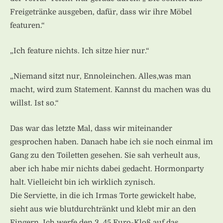
Freigetränke ausgeben, dafür, dass wir ihre Möbel
featuren.“
„Ich feature nichts. Ich sitze hier nur.“
„Niemand sitzt nur, Ennoleinchen. Alles,was man
macht, wird zum Statement. Kannst du machen was du
willst. Ist so.“
Das war das letzte Mal, dass wir miteinander
gesprochen haben. Danach habe ich sie noch einmal im
Gang zu den Toiletten gesehen. Sie sah verheult aus,
aber ich habe mir nichts dabei gedacht. Hormonparty
halt. Vielleicht bin ich wirklich zynisch.
Die Serviette, in die ich Irmas Torte gewickelt habe,
sieht aus wie blutdurchtränkt und klebt mir an den
Fingern. Ich werfe den 3, 45 Euro-Kloß auf das