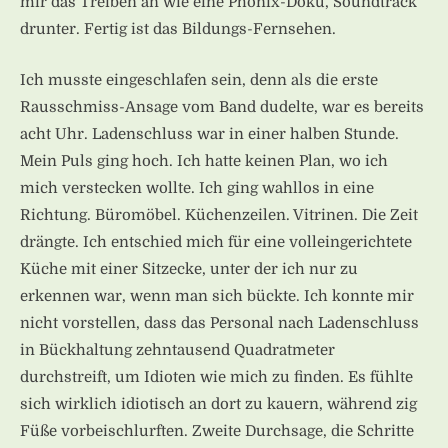
mir das Treiben an wie eine Phönix-Doku, Soundtrack
drunter. Fertig ist das Bildungs-Fernsehen.
Ich musste eingeschlafen sein, denn als die erste
Rausschmiss-Ansage vom Band dudelte, war es bereits
acht Uhr. Ladenschluss war in einer halben Stunde.
Mein Puls ging hoch. Ich hatte keinen Plan, wo ich
mich verstecken wollte. Ich ging wahllos in eine
Richtung. Büromöbel. Küchenzeilen. Vitrinen. Die Zeit
drängte. Ich entschied mich für eine volleingerichtete
Küche mit einer Sitzecke, unter der ich nur zu
erkennen war, wenn man sich bückte. Ich konnte mir
nicht vorstellen, dass das Personal nach Ladenschluss
in Bückhaltung zehntausend Quadratmeter
durchstreift, um Idioten wie mich zu finden. Es fühlte
sich wirklich idiotisch an dort zu kauern, während zig
Füße vorbeischlurften. Zweite Durchsage, die Schritte