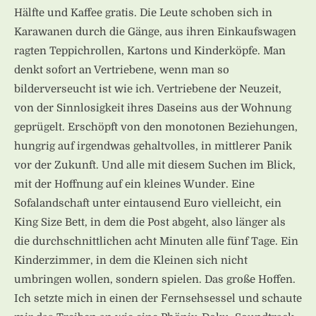
Hälfte und Kaffee gratis. Die Leute schoben sich in
Karawanen durch die Gänge, aus ihren Einkaufswagen
ragten Teppichrollen, Kartons und Kinderköpfe. Man
denkt sofort an Vertriebene, wenn man so
bilderverseucht ist wie ich. Vertriebene der Neuzeit,
von der Sinnlosigkeit ihres Daseins aus der Wohnung
geprügelt. Erschöpft von den monotonen Beziehungen,
hungrig auf irgendwas gehaltvolles, in mittlerer Panik
vor der Zukunft. Und alle mit diesem Suchen im Blick,
mit der Hoffnung auf ein kleines Wunder. Eine
Sofalandschaft unter eintausend Euro vielleicht, ein
King Size Bett, in dem die Post abgeht, also länger als
die durchschnittlichen acht Minuten alle fünf Tage. Ein
Kinderzimmer, in dem die Kleinen sich nicht
umbringen wollen, sondern spielen. Das große Hoffen.
Ich setzte mich in einen der Fernsehsessel und schaute