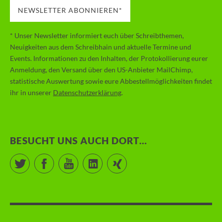
NEWSLETTER ABONNIEREN*
* Unser Newsletter informiert euch über Schreibthemen,
Neuigkeiten aus dem Schreibhain und aktuelle Termine und
Events. Informationen zu den Inhalten, der Protokollierung eurer
Anmeldung, den Versand über den US-Anbieter MailChimp,
statistische Auswertung sowie eure Abbestellmöglichkeiten findet
ihr in unserer
Datenschutzerklärung
.
BESUCHT UNS AUCH DORT…
Twitter
Facebook
YouTube
LinkedIn
Xing