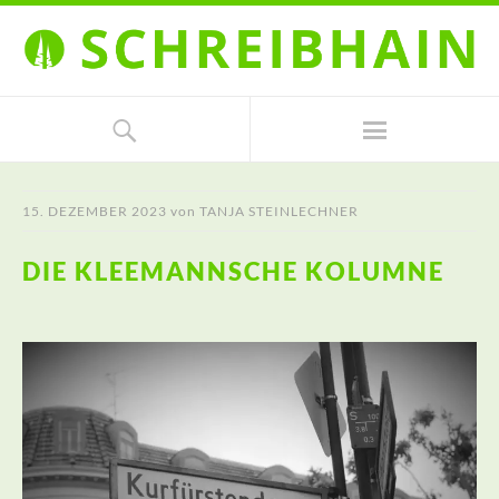
15. DEZEMBER 2023
von
TANJA STEINLECHNER
DIE KLEEMANNSCHE KOLUMNE