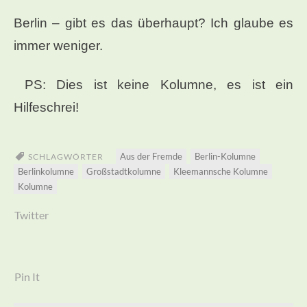
Berlin – gibt es das überhaupt? Ich glaube es
immer weniger.
PS: Dies ist keine Kolumne, es ist ein
Hilfeschrei!
Aus der Fremde
Berlin-Kolumne
SCHLAGWÖRTER
Berlinkolumne
Großstadtkolumne
Kleemannsche Kolumne
Kolumne
Twitter
Pin It