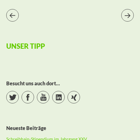
UNSER TIPP
Besucht uns auch dort…
Twitter
Facebook
YouTube
LinkedIn
Xing
Neueste Beiträge
Schreibhain-Stipendium im Jahrgang XXV